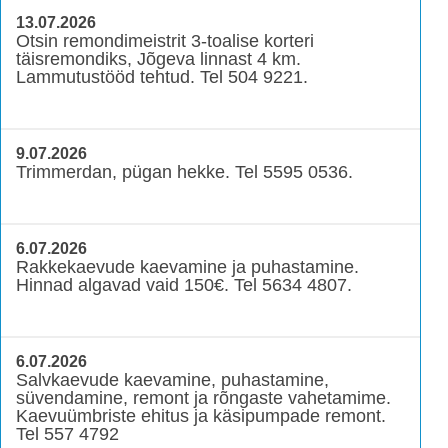
13.07.2026
Otsin remondimeistrit 3-toalise korteri
täisremondiks, Jõgeva linnast 4 km.
Lammutustööd tehtud. Tel 504 9221.
9.07.2026
Trimmerdan, pügan hekke. Tel 5595 0536.
6.07.2026
Rakkekaevude kaevamine ja puhastamine.
Hinnad algavad vaid 150€. Tel 5634 4807.
6.07.2026
Salvkaevude kaevamine, puhastamine,
süvendamine, remont ja rõngaste vahetamime.
Kaevuümbriste ehitus ja käsipumpade remont.
Tel 557 4792