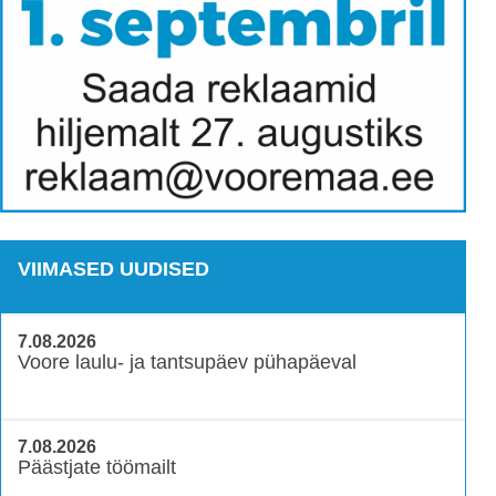
VIIMASED UUDISED
7.08.2026
Voore laulu- ja tantsupäev pühapäeval
7.08.2026
Päästjate töömailt