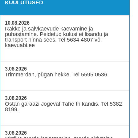
KUULUTUSED
10.08.2026
Rakke ja salvkaevude kaevamine ja
puhastamine. Peidetud kulusi ei lisandu ja
transport hinna sees. Tel 5634 4807 või
kaevuabi.ee
3.08.2026
Trimmerdan, pügan hekke. Tel 5595 0536.
3.08.2026
Ostan garaazi Jõgeval Tähe tn kandis. Tel 5382
8199.
3.08.2026