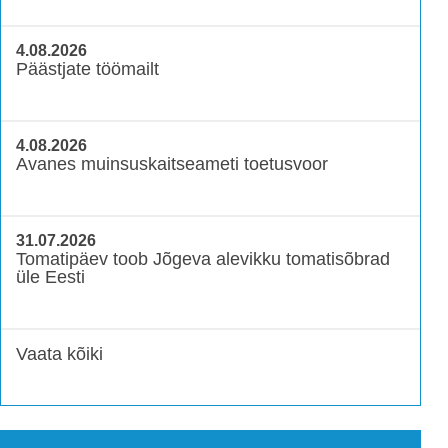
4.08.2026
Päästjate töömailt
4.08.2026
Avanes muinsuskaitseameti toetusvoor
31.07.2026
Tomatipäev toob Jõgeva alevikku tomatisõbrad
üle Eesti
Vaata kõiki