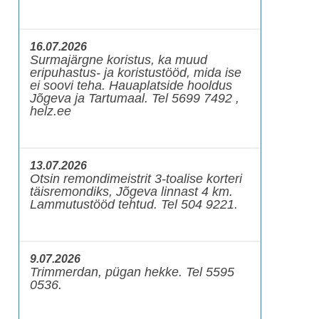
16.07.2026
Surmajärgne koristus, ka muud
eripuhastus- ja koristustööd, mida ise
ei soovi teha. Hauaplatside hooldus
Jõgeva ja Tartumaal. Tel 5699 7492 ,
helz.ee
13.07.2026
Otsin remondimeistrit 3-toalise korteri
täisremondiks, Jõgeva linnast 4 km.
Lammutustööd tehtud. Tel 504 9221.
9.07.2026
Trimmerdan, pügan hekke. Tel 5595
0536.