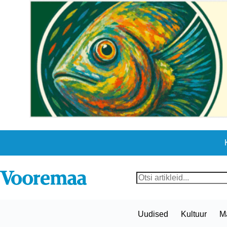
Skip
to
content
No
results
Uudised
Kultuur
M