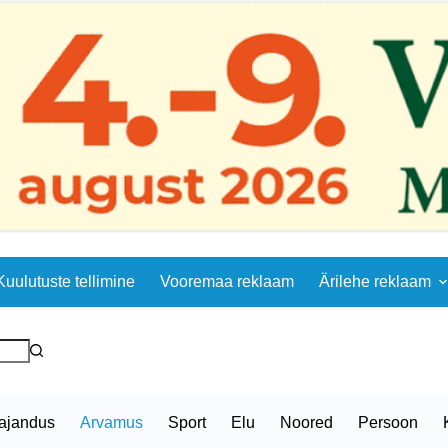
Kuulutuste tellimine
Vooremaa reklaam
Ärilehe reklaam
ajandus
Arvamus
Sport
Elu
Noored
Persoon