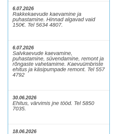
6.07.2026
Rakkekaevude kaevamine ja
puhastamine. Hinnad algavad vaid
150€. Tel 5634 4807.
6.07.2026
Salvkaevude kaevamine,
puhastamine, süvendamine, remont ja
rõngaste vahetamime. Kaevuümbriste
ehitus ja käsipumpade remont. Tel 557
4792
30.06.2026
Ehitus, värvimis jne tööd. Tel 5850
7035.
18.06.2026