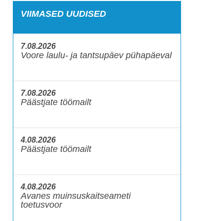
VIIMASED UUDISED
7.08.2026
Voore laulu- ja tantsupäev pühapäeval
7.08.2026
Päästjate töömailt
4.08.2026
Päästjate töömailt
4.08.2026
Avanes muinsuskaitseameti
toetusvoor