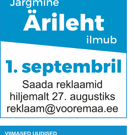
VIIMASED UUDISED