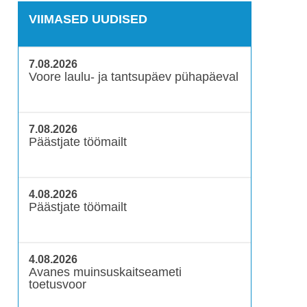
VIIMASED UUDISED
7.08.2026
Voore laulu- ja tantsupäev pühapäeval
7.08.2026
Päästjate töömailt
4.08.2026
Päästjate töömailt
4.08.2026
Avanes muinsuskaitseameti
toetusvoor