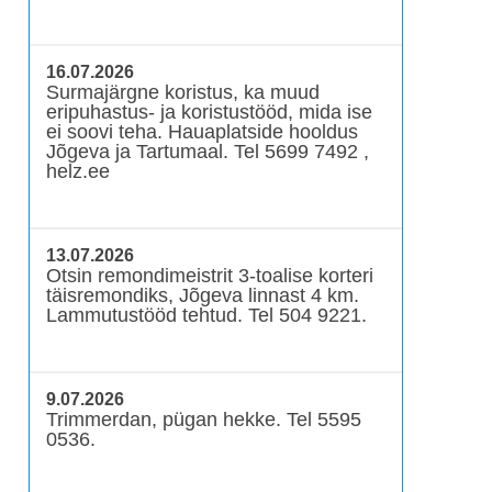
16.07.2026
Surmajärgne koristus, ka muud
eripuhastus- ja koristustööd, mida ise
ei soovi teha. Hauaplatside hooldus
Jõgeva ja Tartumaal. Tel 5699 7492 ,
helz.ee
13.07.2026
Otsin remondimeistrit 3-toalise korteri
täisremondiks, Jõgeva linnast 4 km.
Lammutustööd tehtud. Tel 504 9221.
9.07.2026
Trimmerdan, pügan hekke. Tel 5595
0536.