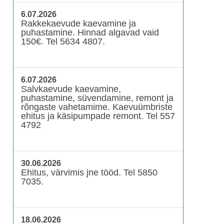
6.07.2026
Rakkekaevude kaevamine ja
puhastamine. Hinnad algavad vaid
150€. Tel 5634 4807.
6.07.2026
Salvkaevude kaevamine,
puhastamine, süvendamine, remont ja
rõngaste vahetamime. Kaevuümbriste
ehitus ja käsipumpade remont. Tel 557
4792
30.06.2026
Ehitus, värvimis jne tööd. Tel 5850
7035.
18.06.2026