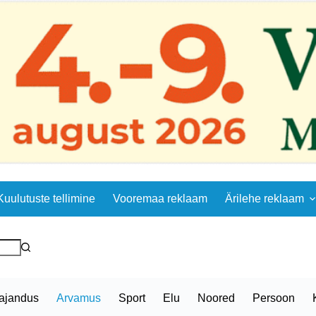
Kuulutuste tellimine
Vooremaa reklaam
Ärilehe reklaam
ajandus
Arvamus
Sport
Elu
Noored
Persoon