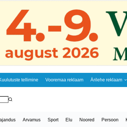
Kuulutuste tellimine
Vooremaa reklaam
Ärilehe reklaam
ajandus
Arvamus
Sport
Elu
Noored
Persoon