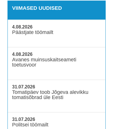
VIIMASED UUDISED
4.08.2026
Päästjate töömailt
4.08.2026
Avanes muinsuskaitseameti
toetusvoor
31.07.2026
Tomatipäev toob Jõgeva alevikku
tomatisõbrad üle Eesti
31.07.2026
Politsei töömailt