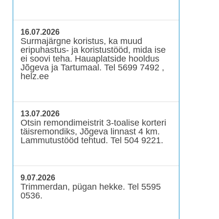
16.07.2026
Surmajärgne koristus, ka muud
eripuhastus- ja koristustööd, mida ise
ei soovi teha. Hauaplatside hooldus
Jõgeva ja Tartumaal. Tel 5699 7492 ,
helz.ee
13.07.2026
Otsin remondimeistrit 3-toalise korteri
täisremondiks, Jõgeva linnast 4 km.
Lammutustööd tehtud. Tel 504 9221.
9.07.2026
Trimmerdan, pügan hekke. Tel 5595
0536.