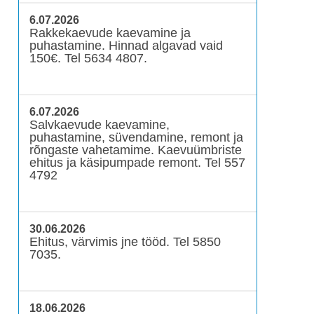
6.07.2026
Rakkekaevude kaevamine ja
puhastamine. Hinnad algavad vaid
150€. Tel 5634 4807.
6.07.2026
Salvkaevude kaevamine,
puhastamine, süvendamine, remont ja
rõngaste vahetamime. Kaevuümbriste
ehitus ja käsipumpade remont. Tel 557
4792
30.06.2026
Ehitus, värvimis jne tööd. Tel 5850
7035.
18.06.2026