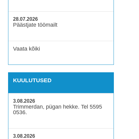
28.07.2026
Päästjate töömailt
Vaata kõiki
KUULUTUSED
3.08.2026
Trimmerdan, pügan hekke. Tel 5595
0536.
3.08.2026