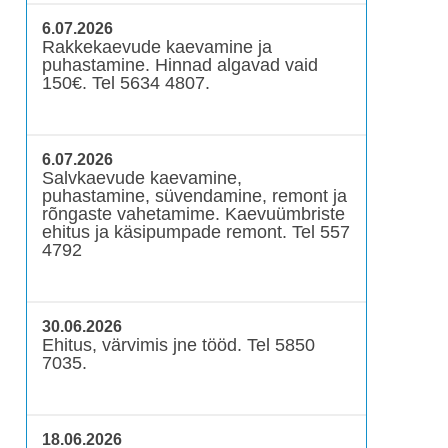
6.07.2026
Rakkekaevude kaevamine ja
puhastamine. Hinnad algavad vaid
150€. Tel 5634 4807.
6.07.2026
Salvkaevude kaevamine,
puhastamine, süvendamine, remont ja
rõngaste vahetamime. Kaevuümbriste
ehitus ja käsipumpade remont. Tel 557
4792
30.06.2026
Ehitus, värvimis jne tööd. Tel 5850
7035.
18.06.2026