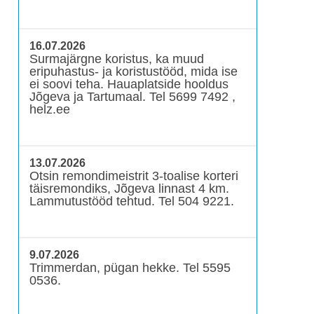
16.07.2026
Surmajärgne koristus, ka muud
eripuhastus- ja koristustööd, mida ise
ei soovi teha. Hauaplatside hooldus
Jõgeva ja Tartumaal. Tel 5699 7492 ,
helz.ee
13.07.2026
Otsin remondimeistrit 3-toalise korteri
täisremondiks, Jõgeva linnast 4 km.
Lammutustööd tehtud. Tel 504 9221.
9.07.2026
Trimmerdan, pügan hekke. Tel 5595
0536.