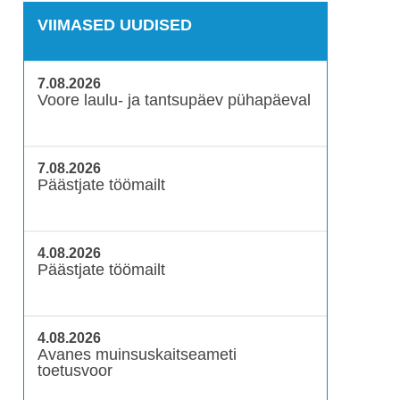
VIIMASED UUDISED
7.08.2026
Voore laulu- ja tantsupäev pühapäeval
7.08.2026
Päästjate töömailt
4.08.2026
Päästjate töömailt
4.08.2026
Avanes muinsuskaitseameti
toetusvoor