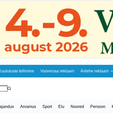
Kuulutuste tellimine
Vooremaa reklaam
Ärilehe reklaam
ajandus
Arvamus
Sport
Elu
Noored
Persoon