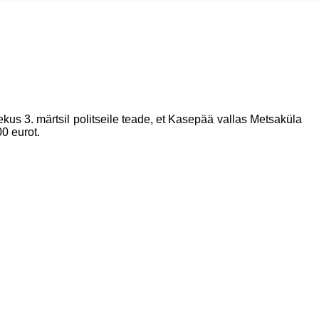
kus 3. märtsil politseile teade, et Kasepää vallas Metsaküla
0 eurot.