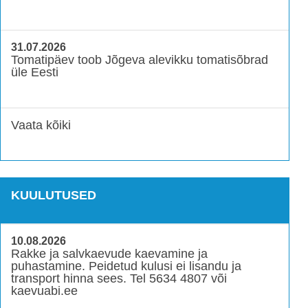
31.07.2026
Tomatipäev toob Jõgeva alevikku tomatisõbrad
üle Eesti
Vaata kõiki
KUULUTUSED
10.08.2026
Rakke ja salvkaevude kaevamine ja
puhastamine. Peidetud kulusi ei lisandu ja
transport hinna sees. Tel 5634 4807 või
kaevuabi.ee