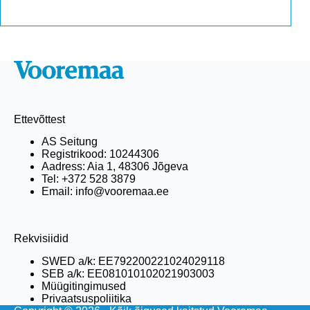
Ettevõttest
AS Seitung
Registrikood: 10244306
Aadress: Aia 1, 48306 Jõgeva
Tel: +372 528 3879
Email: info@vooremaa.ee
Rekvisiidid
SWED a/k: EE792200221024029118
SEB a/k: EE081010102021903003
Müügitingimused
Privaatsuspoliitika