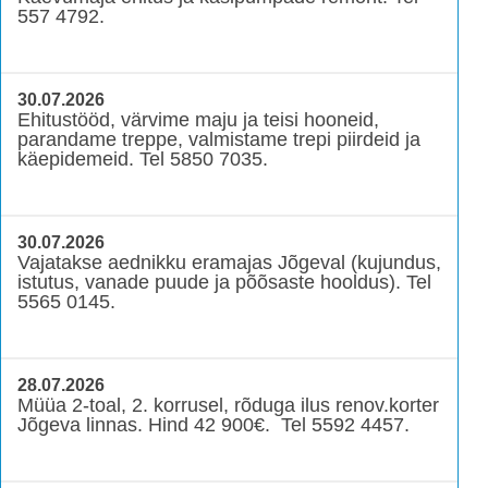
557 4792.
30.07.2026
Ehitustööd, värvime maju ja teisi hooneid,
parandame treppe, valmistame trepi piirdeid ja
käepidemeid. Tel 5850 7035.
30.07.2026
Vajatakse aednikku eramajas Jõgeval (kujundus,
istutus, vanade puude ja põõsaste hooldus). Tel
5565 0145.
28.07.2026
Müüa 2-toal, 2. korrusel, rõduga ilus renov.korter
Jõgeva linnas. Hind 42 900€. Tel 5592 4457.