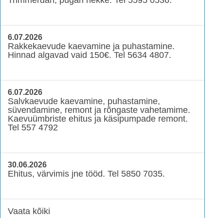
6.07.2026
Rakkekaevude kaevamine ja puhastamine.
Hinnad algavad vaid 150€. Tel 5634 4807.
6.07.2026
Salvkaevude kaevamine, puhastamine,
süvendamine, remont ja rõngaste vahetamime.
Kaevuümbriste ehitus ja käsipumpade remont.
Tel 557 4792
30.06.2026
Ehitus, värvimis jne tööd. Tel 5850 7035.
Vaata kõiki