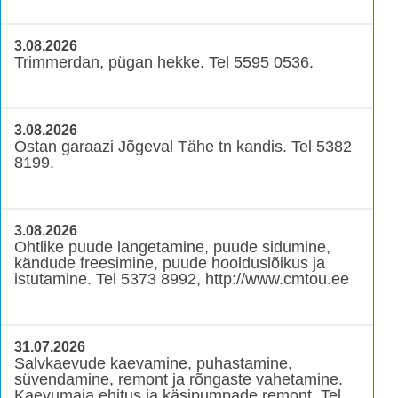
3.08.2026
Trimmerdan, pügan hekke. Tel 5595 0536.
3.08.2026
Ostan garaazi Jõgeval Tähe tn kandis. Tel 5382
8199.
3.08.2026
Ohtlike puude langetamine, puude sidumine,
kändude freesimine, puude hoolduslõikus ja
istutamine. Tel 5373 8992, http://www.cmtou.ee
31.07.2026
Salvkaevude kaevamine, puhastamine,
süvendamine, remont ja rõngaste vahetamine.
Kaevumaja ehitus ja käsipumpade remont. Tel