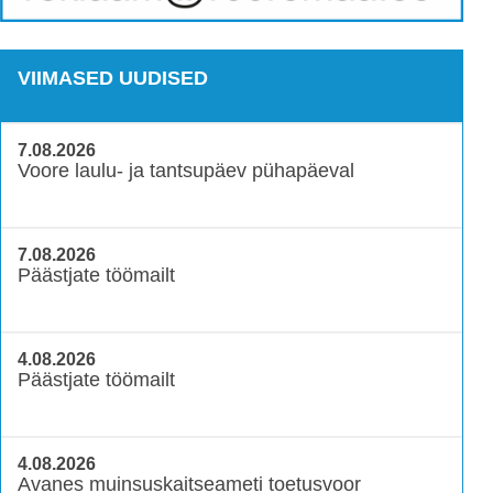
VIIMASED UUDISED
7.08.2026
Voore laulu- ja tantsupäev pühapäeval
7.08.2026
Päästjate töömailt
4.08.2026
Päästjate töömailt
4.08.2026
Avanes muinsuskaitseameti toetusvoor