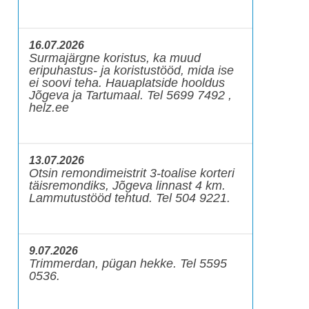
16.07.2026
Surmajärgne koristus, ka muud
eripuhastus- ja koristustööd, mida ise
ei soovi teha. Hauaplatside hooldus
Jõgeva ja Tartumaal. Tel 5699 7492 ,
helz.ee
13.07.2026
Otsin remondimeistrit 3-toalise korteri
täisremondiks, Jõgeva linnast 4 km.
Lammutustööd tehtud. Tel 504 9221.
9.07.2026
Trimmerdan, pügan hekke. Tel 5595
0536.