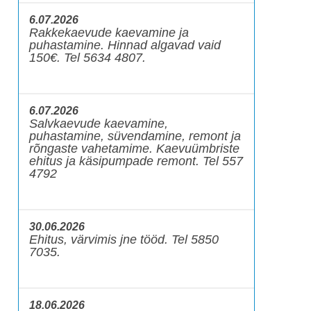
6.07.2026
Rakkekaevude kaevamine ja
puhastamine. Hinnad algavad vaid
150€. Tel 5634 4807.
6.07.2026
Salvkaevude kaevamine,
puhastamine, süvendamine, remont ja
rõngaste vahetamime. Kaevuümbriste
ehitus ja käsipumpade remont. Tel 557
4792
30.06.2026
Ehitus, värvimis jne tööd. Tel 5850
7035.
18.06.2026