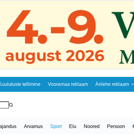
Kuulutuste tellimine
Vooremaa reklaam
Ärilehe reklaam
ajandus
Arvamus
Sport
Elu
Noored
Persoon