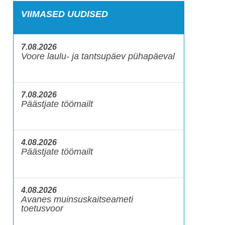
VIIMASED UUDISED
7.08.2026
Voore laulu- ja tantsupäev pühapäeval
7.08.2026
Päästjate töömailt
4.08.2026
Päästjate töömailt
4.08.2026
Avanes muinsuskaitseameti
toetusvoor