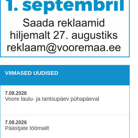
VIIMASED UUDISED
7.08.2026
Voore laulu- ja tantsupäev pühapäeval
7.08.2026
Päästjate töömailt