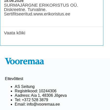
18.06.2026
SURMAJÄRGNE ERIKORISTUS OÜ.
Diskreetne. Turvaline.
Sertifitseeritud.www.erikoristus.ee
Vaata kõiki
Ettevõttest
AS Seitung
Registrikood: 10244306
Aadress: Aia 1, 48306 Jõgeva
Tel: +372 528 3879
Email: info@vooremaa.ee