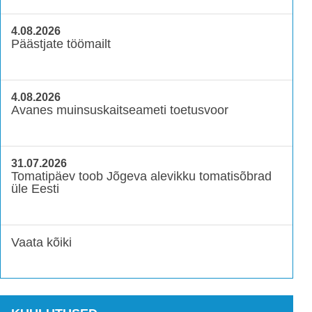
4.08.2026
Päästjate töömailt
4.08.2026
Avanes muinsuskaitseameti toetusvoor
31.07.2026
Tomatipäev toob Jõgeva alevikku tomatisõbrad
üle Eesti
Vaata kõiki