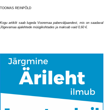
TOOMAS REINPÕLD
i
Kogu artiklit saab lugeda Vooremaa paberväljaandest, mis on saadaval
Jõgevamaa ajalehtede müügikohtades ja maksab vaid 0,60 €.