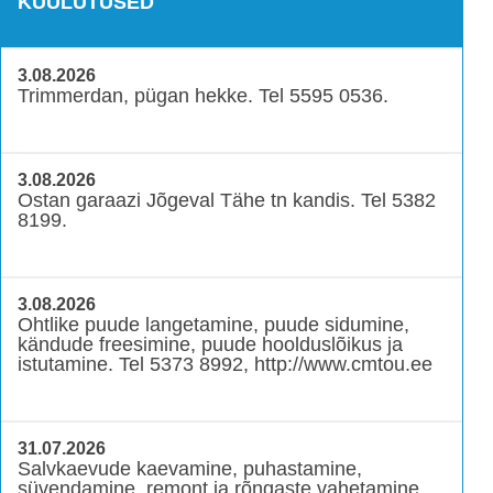
KUULUTUSED
3.08.2026
Trimmerdan, pügan hekke. Tel 5595 0536.
3.08.2026
Ostan garaazi Jõgeval Tähe tn kandis. Tel 5382
8199.
3.08.2026
Ohtlike puude langetamine, puude sidumine,
kändude freesimine, puude hoolduslõikus ja
istutamine. Tel 5373 8992, http://www.cmtou.ee
31.07.2026
Salvkaevude kaevamine, puhastamine,
süvendamine, remont ja rõngaste vahetamine.