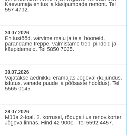
Kaevumaja ehitus ja käsipumpade remont. Tel
557 4792.
30.07.2026
Ehitustööd, värvime maju ja teisi hooneid,
parandame treppe, valmistame trepi piirdeid ja
käepidemeid. Tel 5850 7035.
30.07.2026
Vajatakse aednikku eramajas Jõgeval (kujundus,
istutus, vanade puude ja põõsaste hooldus). Tel
5565 0145.
28.07.2026
Müüa 2-toal, 2. korrusel, rõduga ilus renov.korter
Jõgeva linnas. Hind 42 900€. Tel 5592 4457.