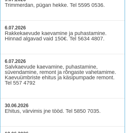
Trimmerdan, pügan hekke. Tel 5595 0536.
6.07.2026
Rakkekaevude kaevamine ja puhastamine.
Hinnad algavad vaid 150€. Tel 5634 4807.
6.07.2026
Salvkaevude kaevamine, puhastamine,
süvendamine, remont ja rõngaste vahetamime.
Kaevuümbriste ehitus ja käsipumpade remont.
Tel 557 4792
30.06.2026
Ehitus, värvimis jne tööd. Tel 5850 7035.