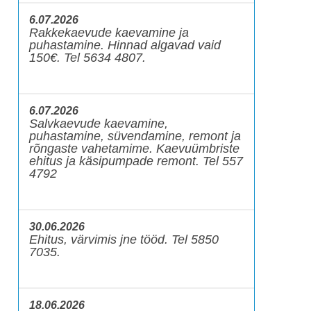
6.07.2026
Rakkekaevude kaevamine ja
puhastamine. Hinnad algavad vaid
150€. Tel 5634 4807.
6.07.2026
Salvkaevude kaevamine,
puhastamine, süvendamine, remont ja
rõngaste vahetamime. Kaevuümbriste
ehitus ja käsipumpade remont. Tel 557
4792
30.06.2026
Ehitus, värvimis jne tööd. Tel 5850
7035.
18.06.2026