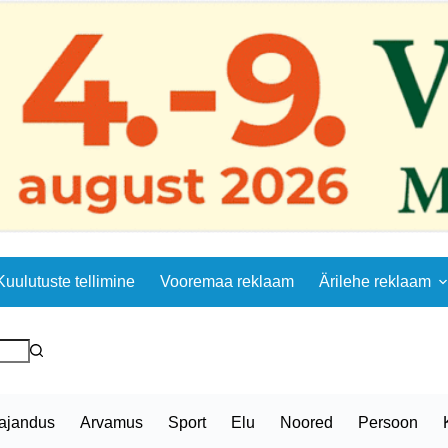
Kuulutuste tellimine
Vooremaa reklaam
Ärilehe reklaam
ajandus
Arvamus
Sport
Elu
Noored
Persoon