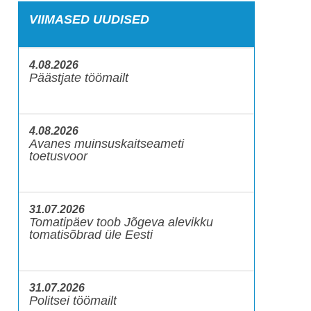
VIIMASED UUDISED
4.08.2026
Päästjate töömailt
4.08.2026
Avanes muinsuskaitseameti
toetusvoor
31.07.2026
Tomatipäev toob Jõgeva alevikku
tomatisõbrad üle Eesti
31.07.2026
Politsei töömailt