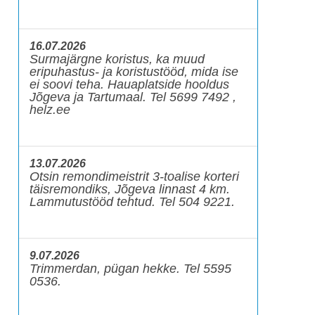
16.07.2026
Surmajärgne koristus, ka muud
eripuhastus- ja koristustööd, mida ise
ei soovi teha. Hauaplatside hooldus
Jõgeva ja Tartumaal. Tel 5699 7492 ,
helz.ee
13.07.2026
Otsin remondimeistrit 3-toalise korteri
täisremondiks, Jõgeva linnast 4 km.
Lammutustööd tehtud. Tel 504 9221.
9.07.2026
Trimmerdan, pügan hekke. Tel 5595
0536.