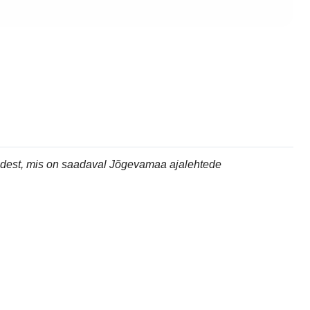
andest, mis on saadaval Jõgevamaa ajalehtede