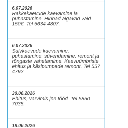
6.07.2026
Rakkekaevude kaevamine ja
puhastamine. Hinnad algavad vaid
150€. Tel 5634 4807.
6.07.2026
Salvkaevude kaevamine,
puhastamine, süvendamine, remont ja
rõngaste vahetamime. Kaevuümbriste
ehitus ja käsipumpade remont. Tel 557
4792
30.06.2026
Ehitus, värvimis jne tööd. Tel 5850
7035.
18.06.2026