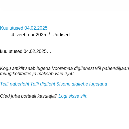
Kuulutused 04.02.2025
4. veebruar 2025
Uudised
kuulutused 04.02.2025…
Kogu artiklit saab lugeda Vooremaa digilehest või pabervälja
müügikohtades ja maksab vaid 2,5€.
Telli paberleht
Telli digileht
Sisene digilehe lugejana
Oled juba portaali kasutaja?
Logi sisse siin