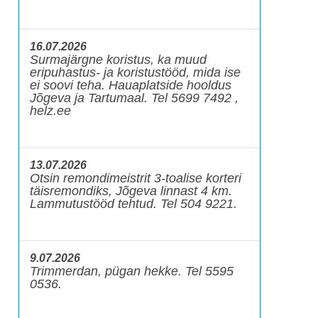
16.07.2026
Surmajärgne koristus, ka muud
eripuhastus- ja koristustööd, mida ise
ei soovi teha. Hauaplatside hooldus
Jõgeva ja Tartumaal. Tel 5699 7492 ,
helz.ee
13.07.2026
Otsin remondimeistrit 3-toalise korteri
täisremondiks, Jõgeva linnast 4 km.
Lammutustööd tehtud. Tel 504 9221.
9.07.2026
Trimmerdan, pügan hekke. Tel 5595
0536.