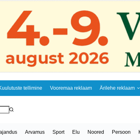
Kuulutuste tellimine
Vooremaa reklaam
Ärilehe reklaam
ajandus
Arvamus
Sport
Elu
Noored
Persoon