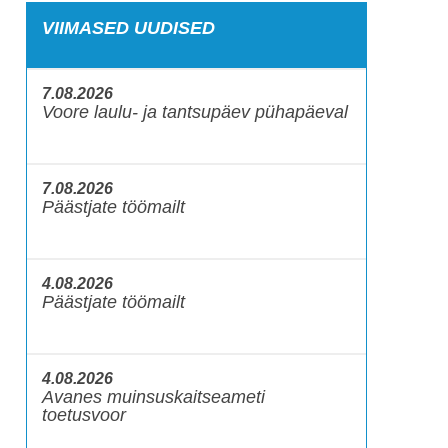
VIIMASED UUDISED
7.08.2026
Voore laulu- ja tantsupäev pühapäeval
7.08.2026
Päästjate töömailt
4.08.2026
Päästjate töömailt
4.08.2026
Avanes muinsuskaitseameti
toetusvoor