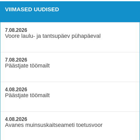
VIIMASED UUDISED
7.08.2026
Voore laulu- ja tantsupäev pühapäeval
7.08.2026
Päästjate töömailt
4.08.2026
Päästjate töömailt
4.08.2026
Avanes muinsuskaitseameti toetusvoor