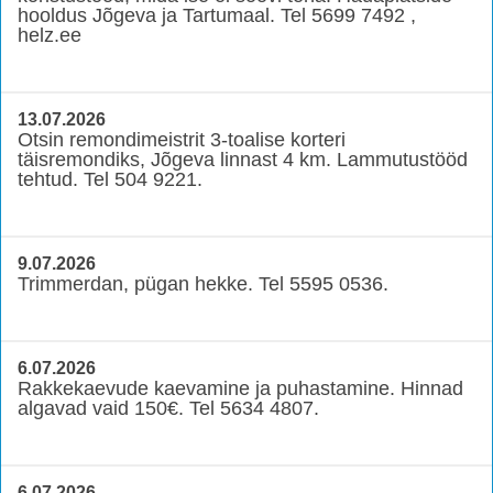
hooldus Jõgeva ja Tartumaal. Tel 5699 7492 ,
helz.ee
13.07.2026
Otsin remondimeistrit 3-toalise korteri
täisremondiks, Jõgeva linnast 4 km. Lammutustööd
tehtud. Tel 504 9221.
9.07.2026
Trimmerdan, pügan hekke. Tel 5595 0536.
6.07.2026
Rakkekaevude kaevamine ja puhastamine. Hinnad
algavad vaid 150€. Tel 5634 4807.
6.07.2026