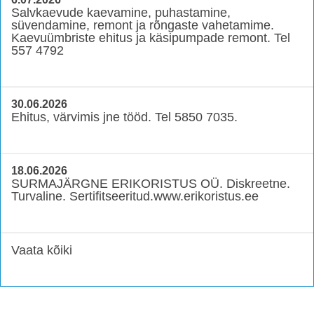
Salvkaevude kaevamine, puhastamine,
süvendamine, remont ja rõngaste vahetamime.
Kaevuümbriste ehitus ja käsipumpade remont. Tel
557 4792
30.06.2026
Ehitus, värvimis jne tööd. Tel 5850 7035.
18.06.2026
SURMAJÄRGNE ERIKORISTUS OÜ. Diskreetne.
Turvaline. Sertifitseeritud.www.erikoristus.ee
Vaata kõiki