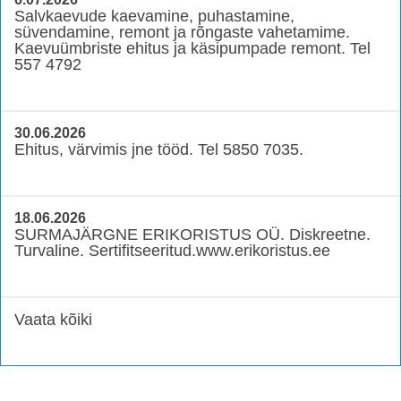
Salvkaevude kaevamine, puhastamine,
süvendamine, remont ja rõngaste vahetamime.
Kaevuümbriste ehitus ja käsipumpade remont. Tel
557 4792
30.06.2026
Ehitus, värvimis jne tööd. Tel 5850 7035.
18.06.2026
SURMAJÄRGNE ERIKORISTUS OÜ. Diskreetne.
Turvaline. Sertifitseeritud.www.erikoristus.ee
Vaata kõiki