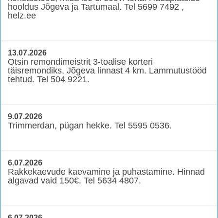
hooldus Jõgeva ja Tartumaal. Tel 5699 7492 ,
helz.ee
13.07.2026
Otsin remondimeistrit 3-toalise korteri
täisremondiks, Jõgeva linnast 4 km. Lammutustööd
tehtud. Tel 504 9221.
9.07.2026
Trimmerdan, pügan hekke. Tel 5595 0536.
6.07.2026
Rakkekaevude kaevamine ja puhastamine. Hinnad
algavad vaid 150€. Tel 5634 4807.
6.07.2026