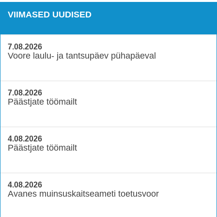
VIIMASED UUDISED
7.08.2026
Voore laulu- ja tantsupäev pühapäeval
7.08.2026
Päästjate töömailt
4.08.2026
Päästjate töömailt
4.08.2026
Avanes muinsuskaitseameti toetusvoor