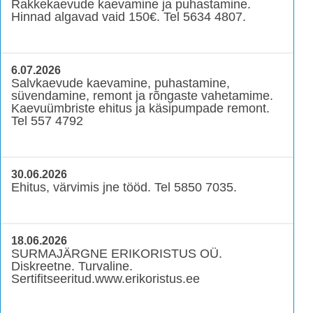
Rakkekaevude kaevamine ja puhastamine.
Hinnad algavad vaid 150€. Tel 5634 4807.
6.07.2026
Salvkaevude kaevamine, puhastamine,
süvendamine, remont ja rõngaste vahetamime.
Kaevuümbriste ehitus ja käsipumpade remont.
Tel 557 4792
30.06.2026
Ehitus, värvimis jne tööd. Tel 5850 7035.
18.06.2026
SURMAJÄRGNE ERIKORISTUS OÜ.
Diskreetne. Turvaline.
Sertifitseeritud.www.erikoristus.ee