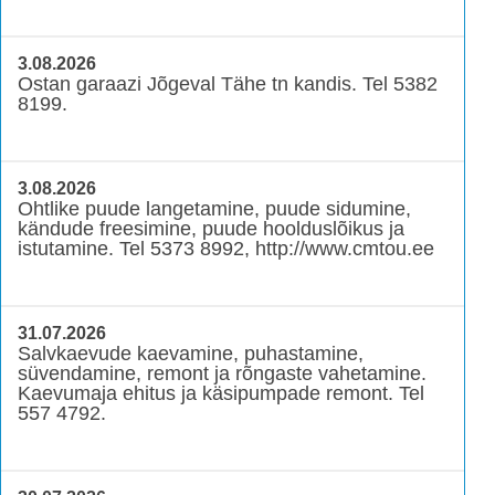
3.08.2026
Ostan garaazi Jõgeval Tähe tn kandis. Tel 5382
8199.
3.08.2026
Ohtlike puude langetamine, puude sidumine,
kändude freesimine, puude hoolduslõikus ja
istutamine. Tel 5373 8992, http://www.cmtou.ee
31.07.2026
Salvkaevude kaevamine, puhastamine,
süvendamine, remont ja rõngaste vahetamine.
Kaevumaja ehitus ja käsipumpade remont. Tel
557 4792.