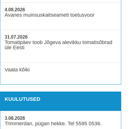
4.08.2026
Avanes muinsuskaitseameti toetusvoor
31.07.2026
Tomatipäev toob Jõgeva alevikku tomatisõbrad
üle Eesti
Vaata kõiki
KUULUTUSED
3.08.2026
Trimmerdan, pügan hekke. Tel 5595 0536.