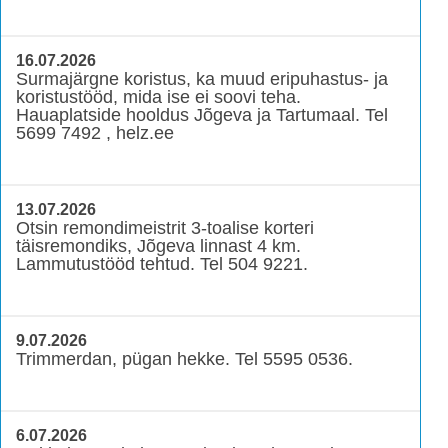
16.07.2026
Surmajärgne koristus, ka muud eripuhastus- ja
koristustööd, mida ise ei soovi teha.
Hauaplatside hooldus Jõgeva ja Tartumaal. Tel
5699 7492 , helz.ee
13.07.2026
Otsin remondimeistrit 3-toalise korteri
täisremondiks, Jõgeva linnast 4 km.
Lammutustööd tehtud. Tel 504 9221.
9.07.2026
Trimmerdan, pügan hekke. Tel 5595 0536.
6.07.2026