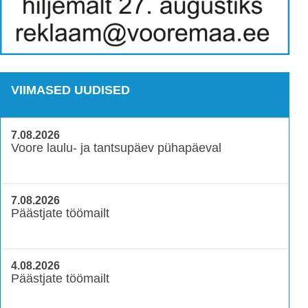
VIIMASED UUDISED
7.08.2026
Voore laulu- ja tantsupäev pühapäeval
7.08.2026
Päästjate töömailt
4.08.2026
Päästjate töömailt