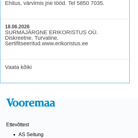
Ehitus, värvimis jne tööd. Tel 5850 7035.
18.06.2026
SURMAJÄRGNE ERIKORISTUS OÜ.
Diskreetne. Turvaline.
Sertifitseeritud.www.erikoristus.ee
Vaata kõiki
Ettevõttest
AS Seitung