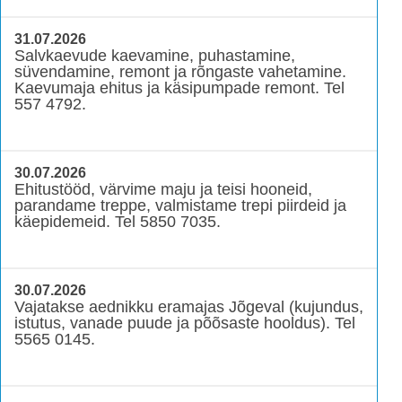
31.07.2026
Salvkaevude kaevamine, puhastamine,
süvendamine, remont ja rõngaste vahetamine.
Kaevumaja ehitus ja käsipumpade remont. Tel
557 4792.
30.07.2026
Ehitustööd, värvime maju ja teisi hooneid,
parandame treppe, valmistame trepi piirdeid ja
käepidemeid. Tel 5850 7035.
30.07.2026
Vajatakse aednikku eramajas Jõgeval (kujundus,
istutus, vanade puude ja põõsaste hooldus). Tel
5565 0145.