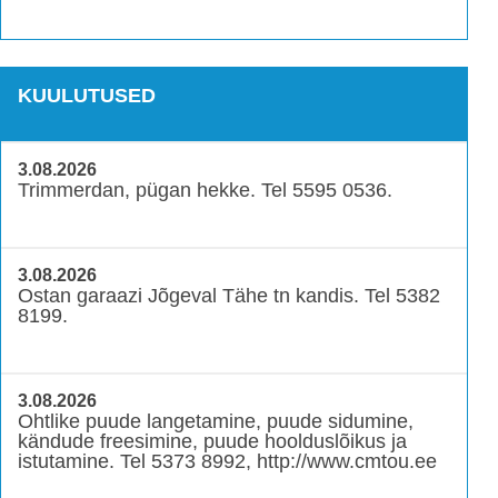
KUULUTUSED
3.08.2026
Trimmerdan, pügan hekke. Tel 5595 0536.
3.08.2026
Ostan garaazi Jõgeval Tähe tn kandis. Tel 5382
8199.
3.08.2026
Ohtlike puude langetamine, puude sidumine,
kändude freesimine, puude hoolduslõikus ja
istutamine. Tel 5373 8992, http://www.cmtou.ee