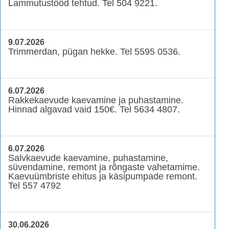
Lammutustööd tehtud. Tel 504 9221.
9.07.2026
Trimmerdan, pügan hekke. Tel 5595 0536.
6.07.2026
Rakkekaevude kaevamine ja puhastamine.
Hinnad algavad vaid 150€. Tel 5634 4807.
6.07.2026
Salvkaevude kaevamine, puhastamine,
süvendamine, remont ja rõngaste vahetamime.
Kaevuümbriste ehitus ja käsipumpade remont.
Tel 557 4792
30.06.2026