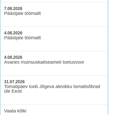
7.08.2026
Päästjate töömailt
4.08.2026
Päästjate töömailt
4.08.2026
Avanes muinsuskaitseameti toetusvoor
31.07.2026
Tomatipäev toob Jõgeva alevikku tomatisõbrad
üle Eesti
Vaata kõiki