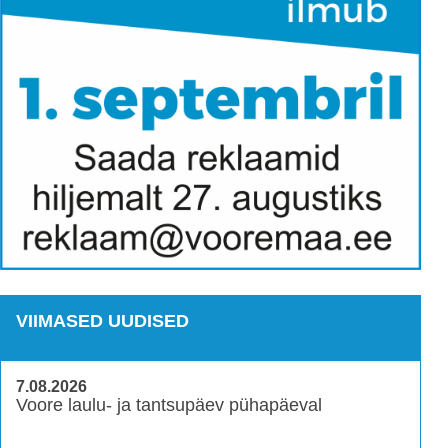
VIIMASED UUDISED
7.08.2026
Voore laulu- ja tantsupäev pühapäeval