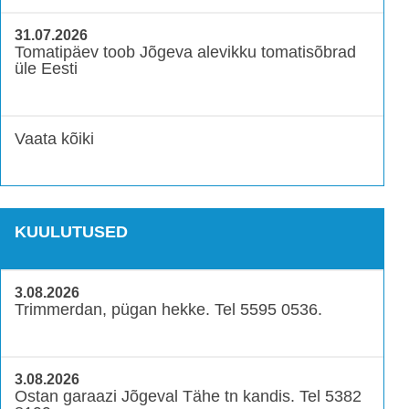
31.07.2026
Tomatipäev toob Jõgeva alevikku tomatisõbrad
üle Eesti
Vaata kõiki
KUULUTUSED
3.08.2026
Trimmerdan, pügan hekke. Tel 5595 0536.
3.08.2026
Ostan garaazi Jõgeval Tähe tn kandis. Tel 5382