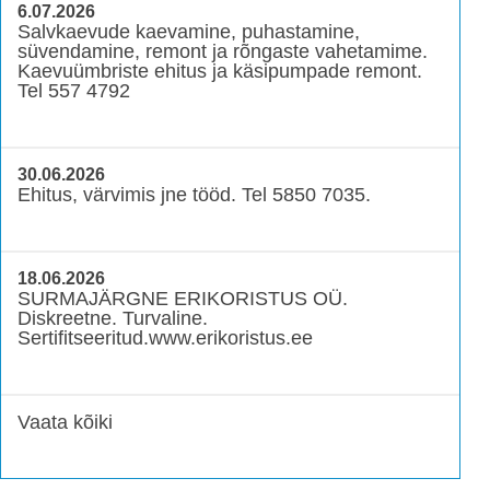
6.07.2026
Salvkaevude kaevamine, puhastamine,
süvendamine, remont ja rõngaste vahetamime.
Kaevuümbriste ehitus ja käsipumpade remont.
Tel 557 4792
30.06.2026
Ehitus, värvimis jne tööd. Tel 5850 7035.
18.06.2026
SURMAJÄRGNE ERIKORISTUS OÜ.
Diskreetne. Turvaline.
Sertifitseeritud.www.erikoristus.ee
Vaata kõiki