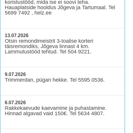
koristustööd, mida ise ei soovi teha.
Hauaplatside hooldus Jõgeva ja Tartumaal. Tel
5699 7492 , helz.ee
13.07.2026
Otsin remondimeistrit 3-toalise korteri
täisremondiks, Jõgeva linnast 4 km.
Lammutustööd tehtud. Tel 504 9221.
9.07.2026
Trimmerdan, pügan hekke. Tel 5595 0536.
6.07.2026
Rakkekaevude kaevamine ja puhastamine.
Hinnad algavad vaid 150€. Tel 5634 4807.