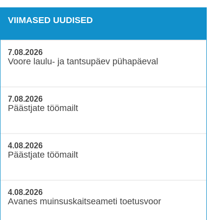
VIIMASED UUDISED
7.08.2026
Voore laulu- ja tantsupäev pühapäeval
7.08.2026
Päästjate töömailt
4.08.2026
Päästjate töömailt
4.08.2026
Avanes muinsuskaitseameti toetusvoor