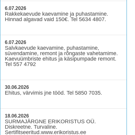
6.07.2026
Rakkekaevude kaevamine ja puhastamine.
Hinnad algavad vaid 150€. Tel 5634 4807.
6.07.2026
Salvkaevude kaevamine, puhastamine,
süvendamine, remont ja rõngaste vahetamime.
Kaevuümbriste ehitus ja käsipumpade remont.
Tel 557 4792
30.06.2026
Ehitus, värvimis jne tööd. Tel 5850 7035.
18.06.2026
SURMAJÄRGNE ERIKORISTUS OÜ.
Diskreetne. Turvaline.
Sertifitseeritud.www.erikoristus.ee