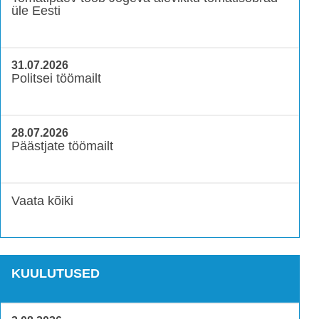
üle Eesti
31.07.2026
Politsei töömailt
28.07.2026
Päästjate töömailt
Vaata kõiki
KUULUTUSED