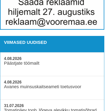
VIIMASED UUDISED
4.08.2026
Päästjate töömailt
4.08.2026
Avanes muinsuskaitseameti toetusvoor
31.07.2026
Tomatipäev toob Jõgeva alevikku tomatisõbrad