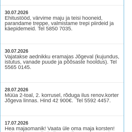
30.07.2026
Ehitustööd, värvime maju ja teisi hooneid,
parandame treppe, valmistame trepi piirdeid ja
käepidemeid. Tel 5850 7035.
30.07.2026
Vajatakse aednikku eramajas Jõgeval (kujundus,
istutus, vanade puude ja põõsaste hooldus). Tel
5565 0145.
28.07.2026
Müüa 2-toal, 2. korrusel, rõduga ilus renov.korter
Jõgeva linnas. Hind 42 900€. Tel 5592 4457.
17.07.2026
Hea majaomanik! Vaata üle oma maja korsten!