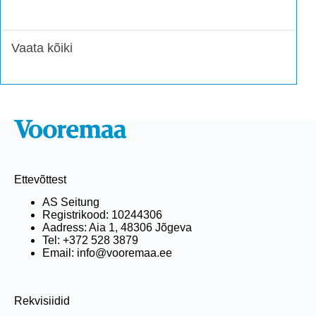
Vaata kõiki
Ettevõttest
AS Seitung
Registrikood: 10244306
Aadress: Aia 1, 48306 Jõgeva
Tel: +372 528 3879
Email: info@vooremaa.ee
Rekvisiidid