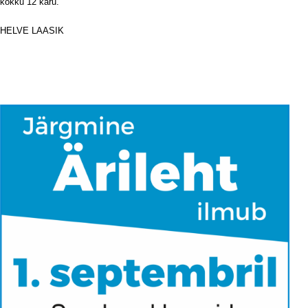
kokku 12 karu.
HELVE LAASIK