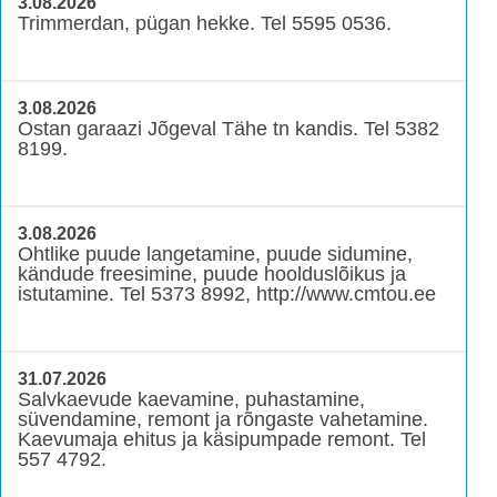
3.08.2026
Trimmerdan, pügan hekke. Tel 5595 0536.
3.08.2026
Ostan garaazi Jõgeval Tähe tn kandis. Tel 5382
8199.
3.08.2026
Ohtlike puude langetamine, puude sidumine,
kändude freesimine, puude hoolduslõikus ja
istutamine. Tel 5373 8992, http://www.cmtou.ee
31.07.2026
Salvkaevude kaevamine, puhastamine,
süvendamine, remont ja rõngaste vahetamine.
Kaevumaja ehitus ja käsipumpade remont. Tel
557 4792.