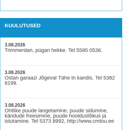
KUULUTUSED
3.08.2026
Trimmerdan, pügan hekke. Tel 5595 0536.
3.08.2026
Ostan garaazi Jõgeval Tähe tn kandis. Tel 5382
8199.
3.08.2026
Ohtlike puude langetamine, puude sidumine,
kändude freesimine, puude hoolduslõikus ja
istutamine. Tel 5373 8992, http://www.cmtou.ee