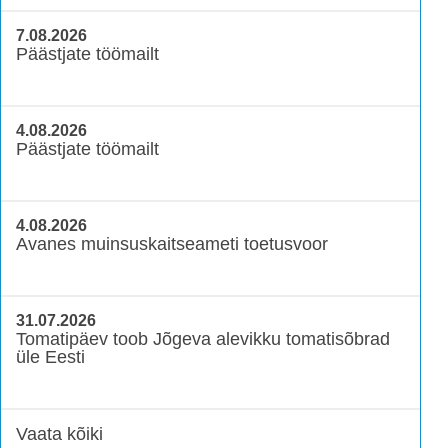
7.08.2026
Päästjate töömailt
4.08.2026
Päästjate töömailt
4.08.2026
Avanes muinsuskaitseameti toetusvoor
31.07.2026
Tomatipäev toob Jõgeva alevikku tomatisõbrad
üle Eesti
Vaata kõiki