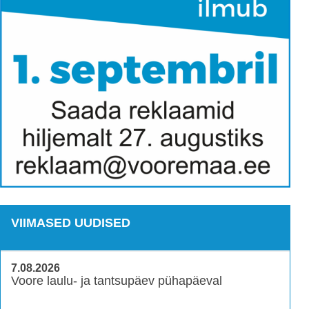
VIIMASED UUDISED
7.08.2026
Voore laulu- ja tantsupäev pühapäeval