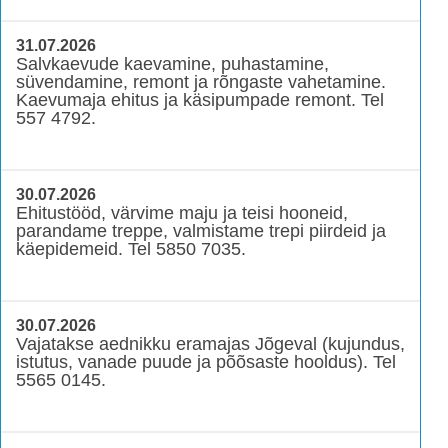
31.07.2026
Salvkaevude kaevamine, puhastamine,
süvendamine, remont ja rõngaste vahetamine.
Kaevumaja ehitus ja käsipumpade remont. Tel
557 4792.
30.07.2026
Ehitustööd, värvime maju ja teisi hooneid,
parandame treppe, valmistame trepi piirdeid ja
käepidemeid. Tel 5850 7035.
30.07.2026
Vajatakse aednikku eramajas Jõgeval (kujundus,
istutus, vanade puude ja põõsaste hooldus). Tel
5565 0145.