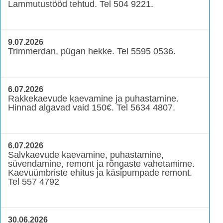
Lammutustööd tehtud. Tel 504 9221.
9.07.2026
Trimmerdan, pügan hekke. Tel 5595 0536.
6.07.2026
Rakkekaevude kaevamine ja puhastamine.
Hinnad algavad vaid 150€. Tel 5634 4807.
6.07.2026
Salvkaevude kaevamine, puhastamine,
süvendamine, remont ja rõngaste vahetamime.
Kaevuümbriste ehitus ja käsipumpade remont.
Tel 557 4792
30.06.2026