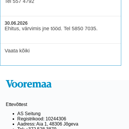
Tel 557 4792
30.06.2026
Ehitus, värvimis jne tööd. Tel 5850 7035.
Vaata kõiki
Ettevõttest
AS Seitung
Registrikood: 10244306
Aadress: Aia 1, 48306 Jõgeva