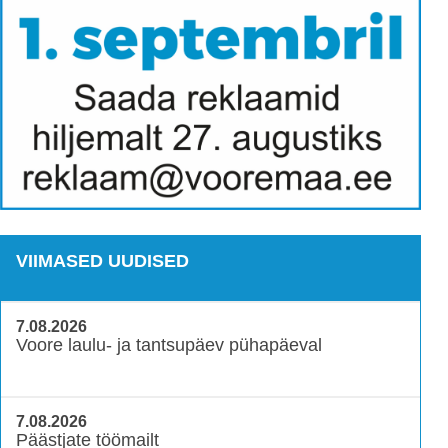
VIIMASED UUDISED
7.08.2026
Voore laulu- ja tantsupäev pühapäeval
7.08.2026
Päästjate töömailt