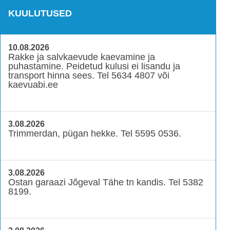
KUULUTUSED
10.08.2026
Rakke ja salvkaevude kaevamine ja
puhastamine. Peidetud kulusi ei lisandu ja
transport hinna sees. Tel 5634 4807 või
kaevuabi.ee
3.08.2026
Trimmerdan, pügan hekke. Tel 5595 0536.
3.08.2026
Ostan garaazi Jõgeval Tähe tn kandis. Tel 5382
8199.