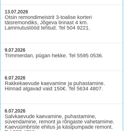
13.07.2026
Otsin remondimeistrit 3-toalise korteri
täisremondiks, Jõgeva linnast 4 km.
Lammutustööd tehtud. Tel 504 9221.
9.07.2026
Trimmerdan, pügan hekke. Tel 5595 0536.
6.07.2026
Rakkekaevude kaevamine ja puhastamine.
Hinnad algavad vaid 150€. Tel 5634 4807.
6.07.2026
Salvkaevude kaevamine, puhastamine,
süvendamine, remont ja rõngaste vahetamime.
Kaevuümbriste ehitus ja käsipumpade remont.