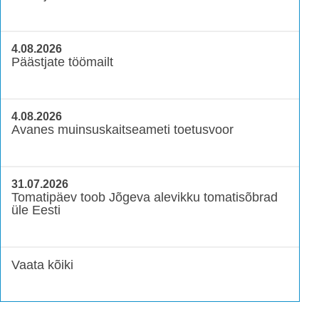
4.08.2026
Päästjate töömailt
4.08.2026
Avanes muinsuskaitseameti toetusvoor
31.07.2026
Tomatipäev toob Jõgeva alevikku tomatisõbrad
üle Eesti
Vaata kõiki