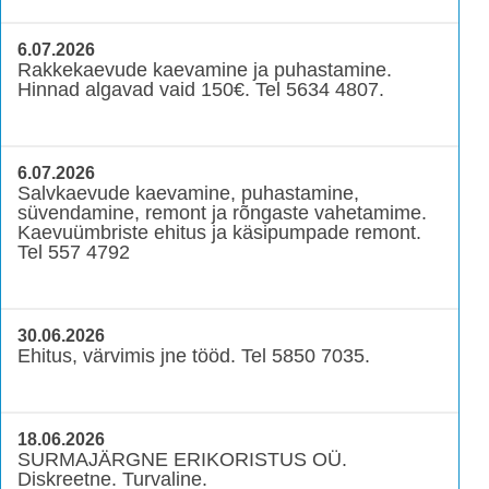
6.07.2026
Rakkekaevude kaevamine ja puhastamine.
Hinnad algavad vaid 150€. Tel 5634 4807.
6.07.2026
Salvkaevude kaevamine, puhastamine,
süvendamine, remont ja rõngaste vahetamime.
Kaevuümbriste ehitus ja käsipumpade remont.
Tel 557 4792
30.06.2026
Ehitus, värvimis jne tööd. Tel 5850 7035.
18.06.2026
SURMAJÄRGNE ERIKORISTUS OÜ.
Diskreetne. Turvaline.