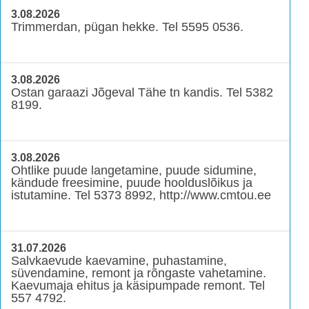
3.08.2026
Trimmerdan, pügan hekke. Tel 5595 0536.
3.08.2026
Ostan garaazi Jõgeval Tähe tn kandis. Tel 5382
8199.
3.08.2026
Ohtlike puude langetamine, puude sidumine,
kändude freesimine, puude hoolduslõikus ja
istutamine. Tel 5373 8992, http://www.cmtou.ee
31.07.2026
Salvkaevude kaevamine, puhastamine,
süvendamine, remont ja rõngaste vahetamine.
Kaevumaja ehitus ja käsipumpade remont. Tel
557 4792.