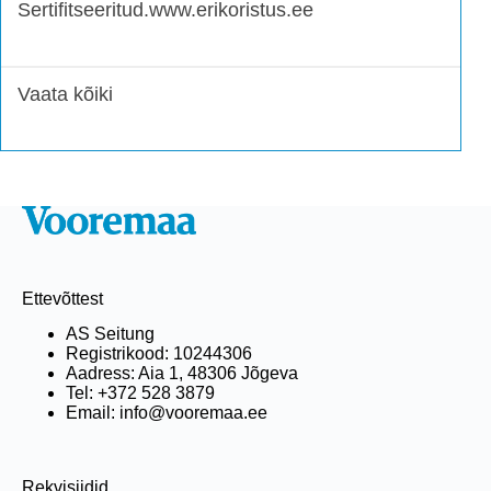
Sertifitseeritud.www.erikoristus.ee
Vaata kõiki
Ettevõttest
AS Seitung
Registrikood: 10244306
Aadress: Aia 1, 48306 Jõgeva
Tel: +372 528 3879
Email: info@vooremaa.ee
Rekvisiidid