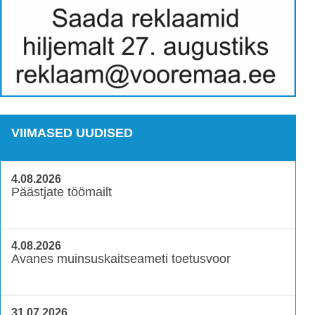
VIIMASED UUDISED
4.08.2026
Päästjate töömailt
4.08.2026
Avanes muinsuskaitseameti toetusvoor
31.07.2026