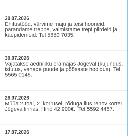
30.07.2026
Ehitustööd, värvime maju ja teisi hooneid,
parandame treppe, valmistame trepi piirdeid ja
käepidemeid. Tel 5850 7035.
30.07.2026
Vajatakse aednikku eramajas Jõgeval (kujundus,
istutus, vanade puude ja põõsaste hooldus). Tel
5565 0145.
28.07.2026
Müüa 2-toal, 2. korrusel, rõduga ilus renov.korter
Jõgeva linnas. Hind 42 900€. Tel 5592 4457.
17.07.2026