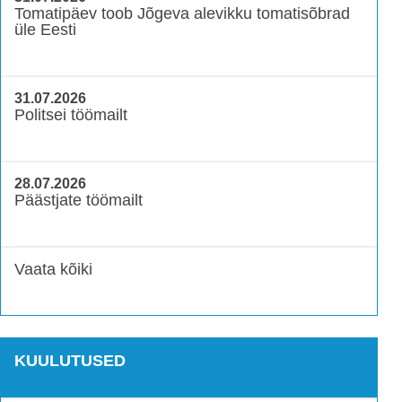
Tomatipäev toob Jõgeva alevikku tomatisõbrad
üle Eesti
31.07.2026
Politsei töömailt
28.07.2026
Päästjate töömailt
Vaata kõiki
KUULUTUSED