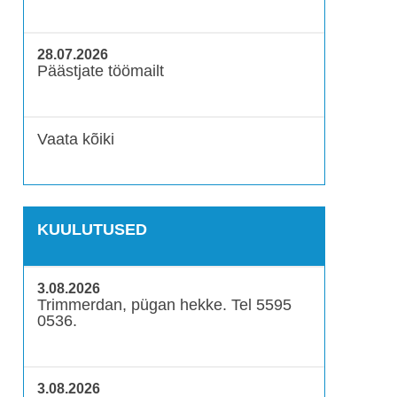
28.07.2026
Päästjate töömailt
Vaata kõiki
KUULUTUSED
3.08.2026
Trimmerdan, pügan hekke. Tel 5595
0536.
3.08.2026