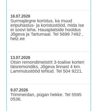
16.07.2026
Surmajärgne koristus, ka muud
eripuhastus- ja koristustööd, mida ise
ei soovi teha. Hauaplatside hooldus
Jõgeva ja Tartumaal. Tel 5699 7492 ,
helz.ee
13.07.2026
Otsin remondimeistrit 3-toalise korteri
täisremondiks, Jõgeva linnast 4 km.
Lammutustööd tehtud. Tel 504 9221.
9.07.2026
Trimmerdan, pügan hekke. Tel 5595
0536.