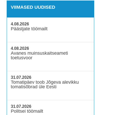
VIIMASED UUDISED
4.08.2026
Päästjate töömailt
4.08.2026
Avanes muinsuskaitseameti
toetusvoor
31.07.2026
Tomatipäev toob Jõgeva alevikku
tomatisõbrad üle Eesti
31.07.2026
Politsei töömailt