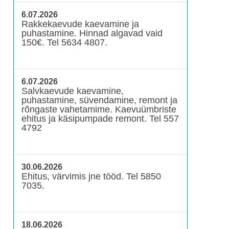
6.07.2026
Rakkekaevude kaevamine ja
puhastamine. Hinnad algavad vaid
150€. Tel 5634 4807.
6.07.2026
Salvkaevude kaevamine,
puhastamine, süvendamine, remont ja
rõngaste vahetamime. Kaevuümbriste
ehitus ja käsipumpade remont. Tel 557
4792
30.06.2026
Ehitus, värvimis jne tööd. Tel 5850
7035.
18.06.2026