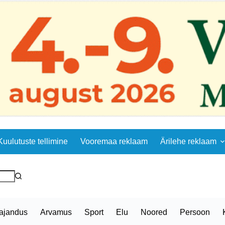
Kuulutuste tellimine
Vooremaa reklaam
Ärilehe reklaam
ajandus
Arvamus
Sport
Elu
Noored
Persoon