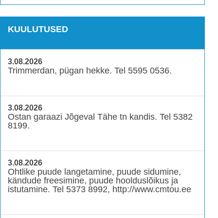
KUULUTUSED
3.08.2026
Trimmerdan, pügan hekke. Tel 5595 0536.
3.08.2026
Ostan garaazi Jõgeval Tähe tn kandis. Tel 5382
8199.
3.08.2026
Ohtlike puude langetamine, puude sidumine,
kändude freesimine, puude hoolduslõikus ja
istutamine. Tel 5373 8992, http://www.cmtou.ee