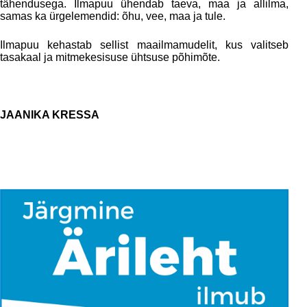
tähendusega. Ilmapuu ühendab taeva, maa ja allilma,
samas ka ürgelemendid: õhu, vee, maa ja tule.
Ilmapuu kehastab sellist maailmamudelit, kus valitseb
tasakaal ja mitmekesisuse ühtsuse põhimõte.
JAANIKA KRESSA