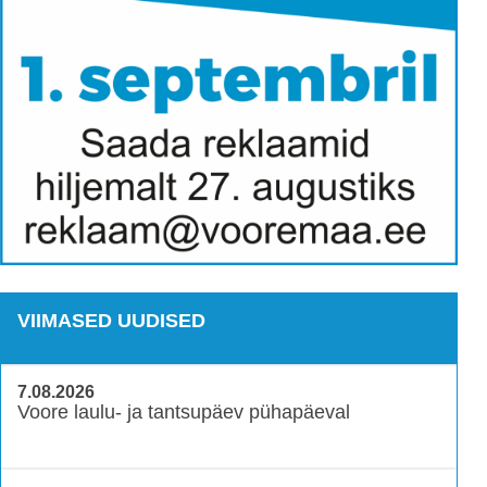
VIIMASED UUDISED
7.08.2026
Voore laulu- ja tantsupäev pühapäeval