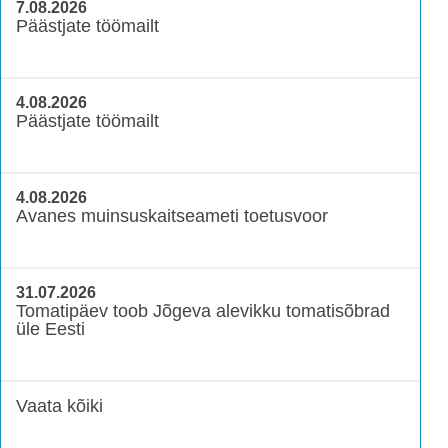
7.08.2026
Päästjate töömailt
4.08.2026
Päästjate töömailt
4.08.2026
Avanes muinsuskaitseameti toetusvoor
31.07.2026
Tomatipäev toob Jõgeva alevikku tomatisõbrad
üle Eesti
Vaata kõiki