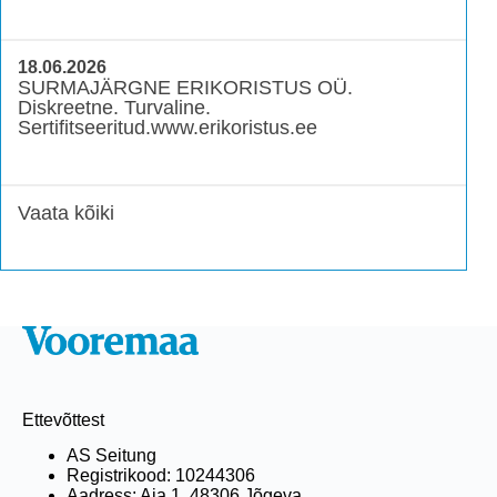
18.06.2026
SURMAJÄRGNE ERIKORISTUS OÜ.
Diskreetne. Turvaline.
Sertifitseeritud.www.erikoristus.ee
Vaata kõiki
Ettevõttest
AS Seitung
Registrikood: 10244306
Aadress: Aia 1, 48306 Jõgeva