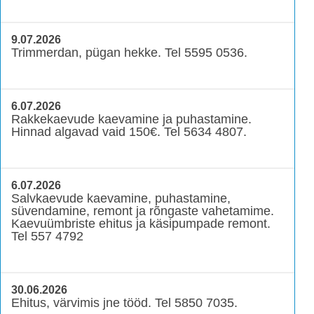
9.07.2026
Trimmerdan, pügan hekke. Tel 5595 0536.
6.07.2026
Rakkekaevude kaevamine ja puhastamine.
Hinnad algavad vaid 150€. Tel 5634 4807.
6.07.2026
Salvkaevude kaevamine, puhastamine,
süvendamine, remont ja rõngaste vahetamime.
Kaevuümbriste ehitus ja käsipumpade remont.
Tel 557 4792
30.06.2026
Ehitus, värvimis jne tööd. Tel 5850 7035.