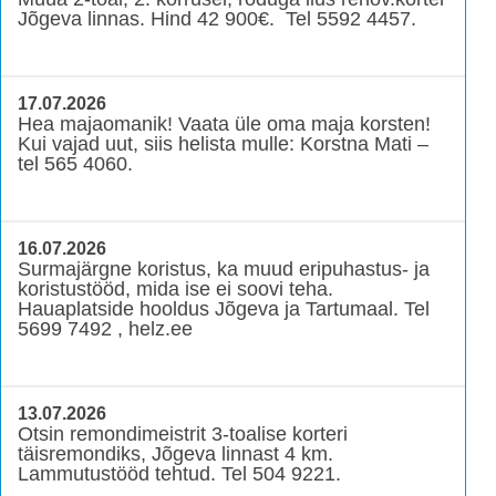
Jõgeva linnas. Hind 42 900€. Tel 5592 4457.
17.07.2026
Hea majaomanik! Vaata üle oma maja korsten!
Kui vajad uut, siis helista mulle: Korstna Mati –
tel 565 4060.
16.07.2026
Surmajärgne koristus, ka muud eripuhastus- ja
koristustööd, mida ise ei soovi teha.
Hauaplatside hooldus Jõgeva ja Tartumaal. Tel
5699 7492 , helz.ee
13.07.2026
Otsin remondimeistrit 3-toalise korteri
täisremondiks, Jõgeva linnast 4 km.
Lammutustööd tehtud. Tel 504 9221.