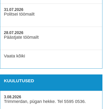
31.07.2026
Politsei töömailt
28.07.2026
Päästjate töömailt
Vaata kõiki
KUULUTUSED
3.08.2026
Trimmerdan, pügan hekke. Tel 5595 0536.