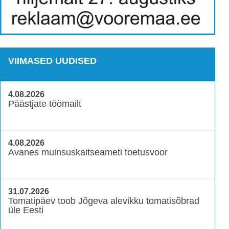
VIIMASED UUDISED
4.08.2026
Päästjate töömailt
4.08.2026
Avanes muinsuskaitseameti toetusvoor
31.07.2026
Tomatipäev toob Jõgeva alevikku tomatisõbrad
üle Eesti