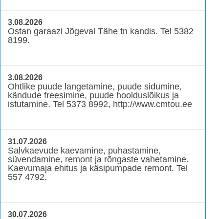
3.08.2026
Ostan garaazi Jõgeval Tähe tn kandis. Tel 5382
8199.
3.08.2026
Ohtlike puude langetamine, puude sidumine,
kändude freesimine, puude hoolduslõikus ja
istutamine. Tel 5373 8992, http://www.cmtou.ee
31.07.2026
Salvkaevude kaevamine, puhastamine,
süvendamine, remont ja rõngaste vahetamine.
Kaevumaja ehitus ja käsipumpade remont. Tel
557 4792.
30.07.2026