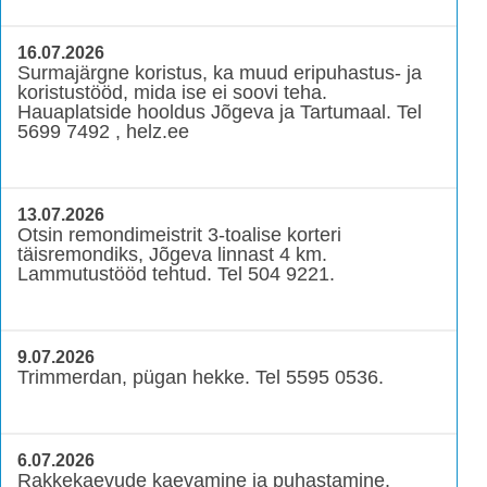
16.07.2026
Surmajärgne koristus, ka muud eripuhastus- ja
koristustööd, mida ise ei soovi teha.
Hauaplatside hooldus Jõgeva ja Tartumaal. Tel
5699 7492 , helz.ee
13.07.2026
Otsin remondimeistrit 3-toalise korteri
täisremondiks, Jõgeva linnast 4 km.
Lammutustööd tehtud. Tel 504 9221.
9.07.2026
Trimmerdan, pügan hekke. Tel 5595 0536.
6.07.2026
Rakkekaevude kaevamine ja puhastamine.