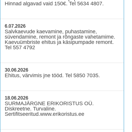
Hinnad algavad vaid 150€. Tel 5634 4807.
6.07.2026
Salvkaevude kaevamine, puhastamine,
süvendamine, remont ja rõngaste vahetamime.
Kaevuümbriste ehitus ja käsipumpade remont.
Tel 557 4792
30.06.2026
Ehitus, värvimis jne tööd. Tel 5850 7035.
18.06.2026
SURMAJÄRGNE ERIKORISTUS OÜ.
Diskreetne. Turvaline.
Sertifitseeritud.www.erikoristus.ee