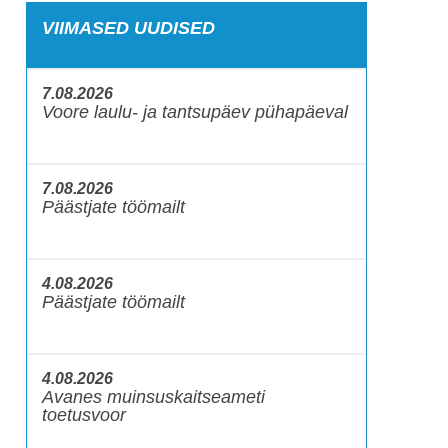
VIIMASED UUDISED
7.08.2026
Voore laulu- ja tantsupäev pühapäeval
7.08.2026
Päästjate töömailt
4.08.2026
Päästjate töömailt
4.08.2026
Avanes muinsuskaitseameti
toetusvoor