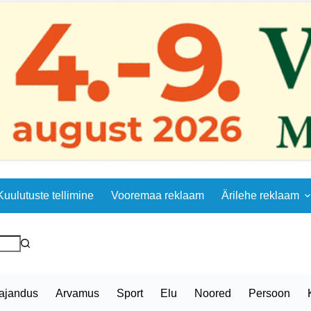
Kuulutuste tellimine
Vooremaa reklaam
Ärilehe reklaam
ajandus
Arvamus
Sport
Elu
Noored
Persoon