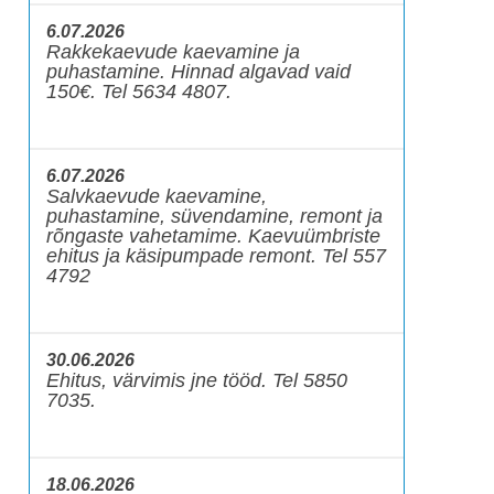
6.07.2026
Rakkekaevude kaevamine ja
puhastamine. Hinnad algavad vaid
150€. Tel 5634 4807.
6.07.2026
Salvkaevude kaevamine,
puhastamine, süvendamine, remont ja
rõngaste vahetamime. Kaevuümbriste
ehitus ja käsipumpade remont. Tel 557
4792
30.06.2026
Ehitus, värvimis jne tööd. Tel 5850
7035.
18.06.2026