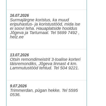
16.07.2026
Surmajärgne koristus, ka muud
eripuhastus- ja koristustööd, mida ise
ei soovi teha. Hauaplatside hooldus
Jõgeva ja Tartumaal. Tel 5699 7492 ,
helz.ee
13.07.2026
Otsin remondimeistrit 3-toalise korteri
täisremondiks, Jõgeva linnast 4 km.
Lammutustööd tehtud. Tel 504 9221.
9.07.2026
Trimmerdan, pügan hekke. Tel 5595
0536.