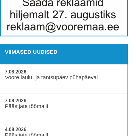
VIIMASED UUDISED
7.08.2026
Voore laulu- ja tantsupäev pühapäeval
7.08.2026
Päästjate töömailt
4.08.2026
Päästjate töömailt