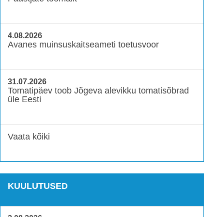
4.08.2026
Avanes muinsuskaitseameti toetusvoor
31.07.2026
Tomatipäev toob Jõgeva alevikku tomatisõbrad
üle Eesti
Vaata kõiki
KUULUTUSED