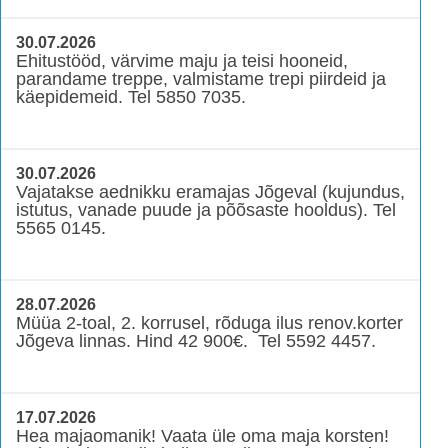
30.07.2026
Ehitustööd, värvime maju ja teisi hooneid,
parandame treppe, valmistame trepi piirdeid ja
käepidemeid. Tel 5850 7035.
30.07.2026
Vajatakse aednikku eramajas Jõgeval (kujundus,
istutus, vanade puude ja põõsaste hooldus). Tel
5565 0145.
28.07.2026
Müüa 2-toal, 2. korrusel, rõduga ilus renov.korter
Jõgeva linnas. Hind 42 900€. Tel 5592 4457.
17.07.2026
Hea majaomanik! Vaata üle oma maja korsten!