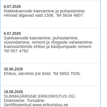
6.07.2026
Rakkekaevude kaevamine ja puhastamine.
Hinnad algavad vaid 150€. Tel 5634 4807.
6.07.2026
Salvkaevude kaevamine, puhastamine,
süvendamine, remont ja rõngaste vahetamime.
Kaevuümbriste ehitus ja käsipumpade remont.
Tel 557 4792
30.06.2026
Ehitus, värvimis jne tööd. Tel 5850 7035.
18.06.2026
SURMAJÄRGNE ERIKORISTUS OÜ.
Diskreetne. Turvaline.
Sertifitseeritud.www.erikoristus.ee