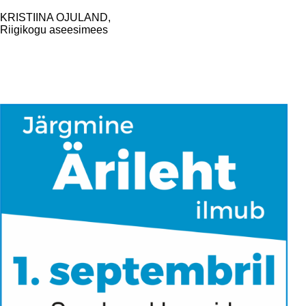
KRISTIINA OJULAND,
Riigikogu aseesimees