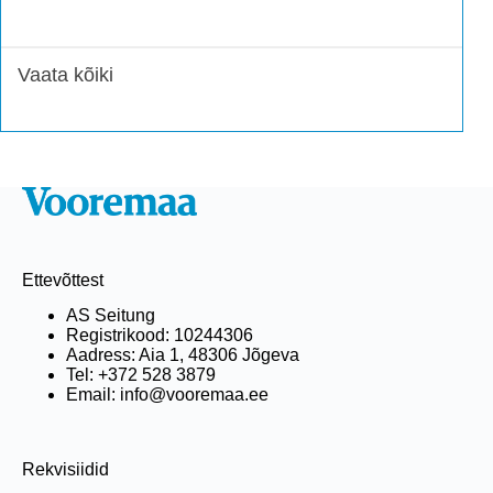
Vaata kõiki
Ettevõttest
AS Seitung
Registrikood: 10244306
Aadress: Aia 1, 48306 Jõgeva
Tel: +372 528 3879
Email: info@vooremaa.ee
Rekvisiidid