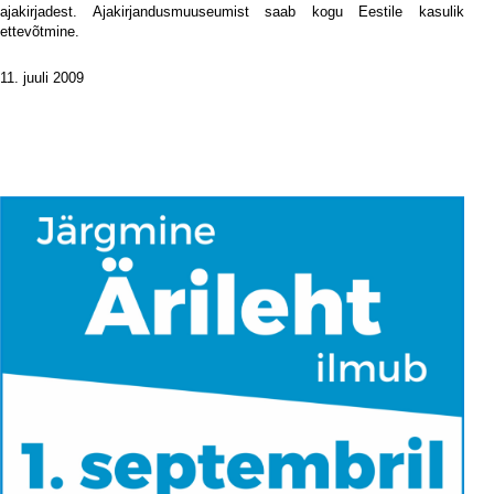
ajakirjadest. Ajakirjandusmuuseumist saab kogu Eestile kasulik
ettevõtmine.
11. juuli 2009