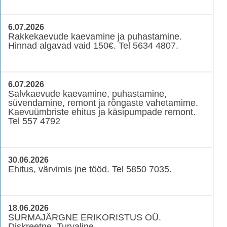
6.07.2026
Rakkekaevude kaevamine ja puhastamine.
Hinnad algavad vaid 150€. Tel 5634 4807.
6.07.2026
Salvkaevude kaevamine, puhastamine,
süvendamine, remont ja rõngaste vahetamime.
Kaevuümbriste ehitus ja käsipumpade remont.
Tel 557 4792
30.06.2026
Ehitus, värvimis jne tööd. Tel 5850 7035.
18.06.2026
SURMAJÄRGNE ERIKORISTUS OÜ.
Diskreetne. Turvaline.