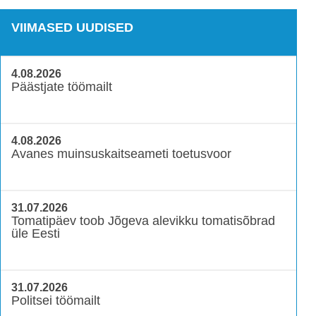
VIIMASED UUDISED
4.08.2026
Päästjate töömailt
4.08.2026
Avanes muinsuskaitseameti toetusvoor
31.07.2026
Tomatipäev toob Jõgeva alevikku tomatisõbrad
üle Eesti
31.07.2026
Politsei töömailt