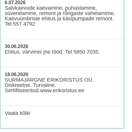
6.07.2026
Salvkaevude kaevamine, puhastamine,
süvendamine, remont ja rõngaste vahetamime.
Kaevuümbriste ehitus ja käsipumpade remont.
Tel 557 4792
30.06.2026
Ehitus, värvimis jne tööd. Tel 5850 7035.
18.06.2026
SURMAJÄRGNE ERIKORISTUS OÜ.
Diskreetne. Turvaline.
Sertifitseeritud.www.erikoristus.ee
Vaata kõiki