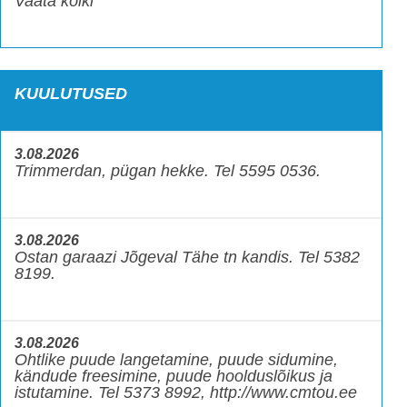
Vaata kõiki
KUULUTUSED
3.08.2026
Trimmerdan, pügan hekke. Tel 5595 0536.
3.08.2026
Ostan garaazi Jõgeval Tähe tn kandis. Tel 5382
8199.
3.08.2026
Ohtlike puude langetamine, puude sidumine,
kändude freesimine, puude hoolduslõikus ja
istutamine. Tel 5373 8992, http://www.cmtou.ee