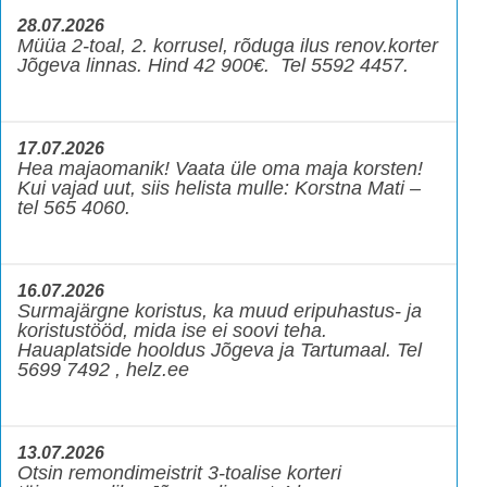
28.07.2026
Müüa 2-toal, 2. korrusel, rõduga ilus renov.korter
Jõgeva linnas. Hind 42 900€. Tel 5592 4457.
17.07.2026
Hea majaomanik! Vaata üle oma maja korsten!
Kui vajad uut, siis helista mulle: Korstna Mati –
tel 565 4060.
16.07.2026
Surmajärgne koristus, ka muud eripuhastus- ja
koristustööd, mida ise ei soovi teha.
Hauaplatside hooldus Jõgeva ja Tartumaal. Tel
5699 7492 , helz.ee
13.07.2026
Otsin remondimeistrit 3-toalise korteri