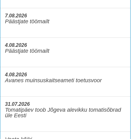
7.08.2026
Päästjate töömailt
4.08.2026
Päästjate töömailt
4.08.2026
Avanes muinsuskaitseameti toetusvoor
31.07.2026
Tomatipäev toob Jõgeva alevikku tomatisõbrad
üle Eesti