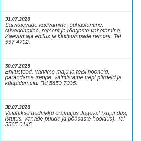
31.07.2026
Salvkaevude kaevamine, puhastamine,
süvendamine, remont ja rõngaste vahetamine.
Kaevumaja ehitus ja käsipumpade remont. Tel
557 4792.
30.07.2026
Ehitustööd, värvime maju ja teisi hooneid,
parandame treppe, valmistame trepi piirdeid ja
käepidemeid. Tel 5850 7035.
30.07.2026
Vajatakse aednikku eramajas Jõgeval (kujundus,
istutus, vanade puude ja põõsaste hooldus). Tel
5565 0145.