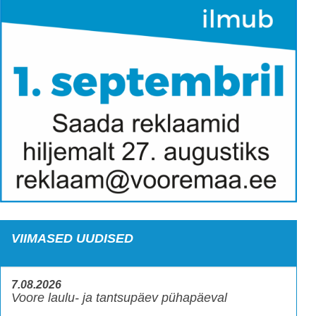
VIIMASED UUDISED
7.08.2026
Voore laulu- ja tantsupäev pühapäeval