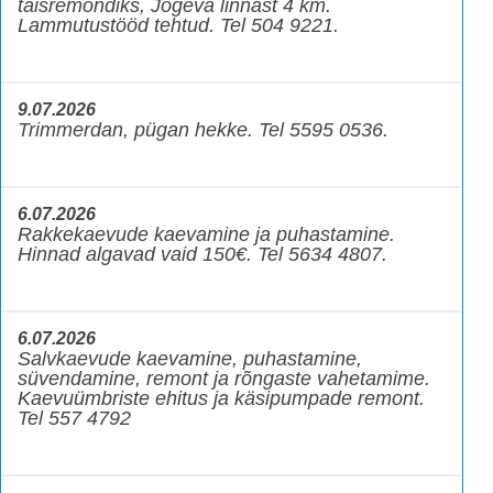
täisremondiks, Jõgeva linnast 4 km.
Lammutustööd tehtud. Tel 504 9221.
9.07.2026
Trimmerdan, pügan hekke. Tel 5595 0536.
6.07.2026
Rakkekaevude kaevamine ja puhastamine.
Hinnad algavad vaid 150€. Tel 5634 4807.
6.07.2026
Salvkaevude kaevamine, puhastamine,
süvendamine, remont ja rõngaste vahetamime.
Kaevuümbriste ehitus ja käsipumpade remont.
Tel 557 4792