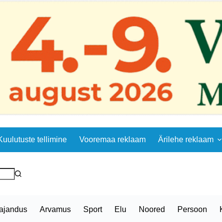
Kuulutuste tellimine
Vooremaa reklaam
Ärilehe reklaam
ajandus
Arvamus
Sport
Elu
Noored
Persoon