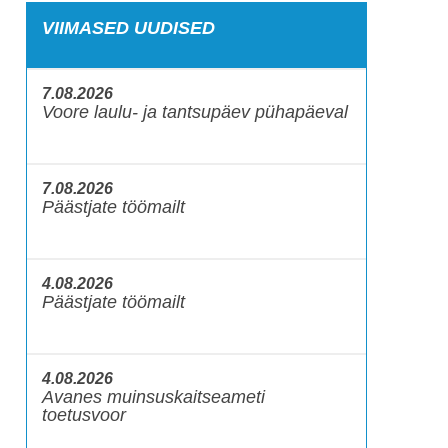
VIIMASED UUDISED
7.08.2026
Voore laulu- ja tantsupäev pühapäeval
7.08.2026
Päästjate töömailt
4.08.2026
Päästjate töömailt
4.08.2026
Avanes muinsuskaitseameti
toetusvoor