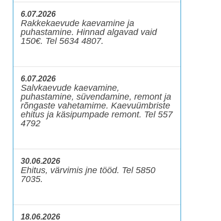
6.07.2026
Rakkekaevude kaevamine ja
puhastamine. Hinnad algavad vaid
150€. Tel 5634 4807.
6.07.2026
Salvkaevude kaevamine,
puhastamine, süvendamine, remont ja
rõngaste vahetamime. Kaevuümbriste
ehitus ja käsipumpade remont. Tel 557
4792
30.06.2026
Ehitus, värvimis jne tööd. Tel 5850
7035.
18.06.2026