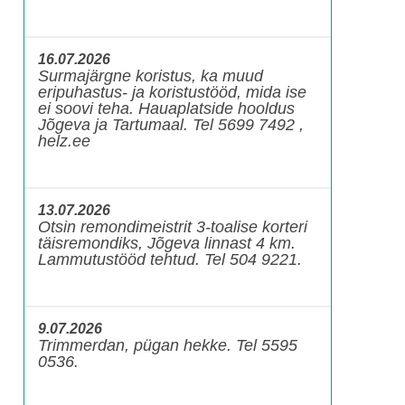
16.07.2026
Surmajärgne koristus, ka muud
eripuhastus- ja koristustööd, mida ise
ei soovi teha. Hauaplatside hooldus
Jõgeva ja Tartumaal. Tel 5699 7492 ,
helz.ee
13.07.2026
Otsin remondimeistrit 3-toalise korteri
täisremondiks, Jõgeva linnast 4 km.
Lammutustööd tehtud. Tel 504 9221.
9.07.2026
Trimmerdan, pügan hekke. Tel 5595
0536.